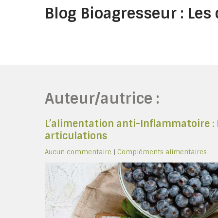
Skip
Blog Bioagresseur : Le
to
content
Auteur/autrice :
L’alimentation anti-Inflammatoire : 
articulations
Aucun commentaire
|
Compléments alimentaires