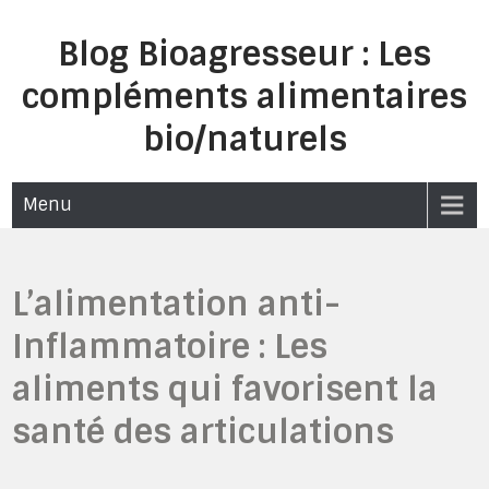
Skip
to
Blog Bioagresseur : Les
content
compléments alimentaires
bio/naturels
Menu
L’alimentation anti-
Inflammatoire : Les
aliments qui favorisent la
santé des articulations