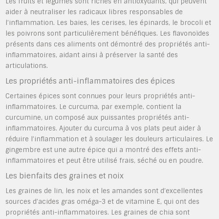
Les fruits et légumes sont riches en antioxydants, qui peuvent
aider à neutraliser les radicaux libres responsables de
l’inflammation. Les baies, les cerises, les épinards, le brocoli et
les poivrons sont particulièrement bénéfiques. Les flavonoïdes
présents dans ces aliments ont démontré des propriétés anti-
inflammatoires, aidant ainsi à préserver la santé des
articulations.
Les propriétés anti-inflammatoires des épices
Certaines épices sont connues pour leurs propriétés anti-
inflammatoires. Le curcuma, par exemple, contient la
curcumine, un composé aux puissantes propriétés anti-
inflammatoires. Ajouter du curcuma à vos plats peut aider à
réduire l’inflammation et à soulager les douleurs articulaires. Le
gingembre est une autre épice qui a montré des effets anti-
inflammatoires et peut être utilisé frais, séché ou en poudre.
Les bienfaits des graines et noix
Les graines de lin, les noix et les amandes sont d’excellentes
sources d’acides gras oméga-3 et de vitamine E, qui ont des
propriétés anti-inflammatoires. Les graines de chia sont